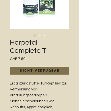
Herpetal
Complete T
Preis
CHF 7.50
Nicht verfügbar
Ergänzungsfutter für Reptilien zur
Vermeidung von
ernährungsbedingten
Mangelerscheinungen wie
Rachitits, Appetitlosigkeit,