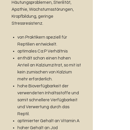
Häutungsproblemen, Sterilität,
Apathie, Wachstumsstörungen,
Kropfbildung, geringe
Stressresistenz.
von Praktikern speziell für
Reptilien entwickelt.
optimales Ca:P Verhältnis
enthält schon einen hohen
Anteil an Kalziumzitrat, so mit ist
kein zumischen von Kalzium
mehr erforderlich.
hohe Bioverfügbarkeit der
verwendeten Inhaltsstoffe und
somit schnellere Verfügbarkeit
und Verwertung durch das
Reptil.
optimierter Gehalt an Vitamin A
hoher Gehalt an Jod