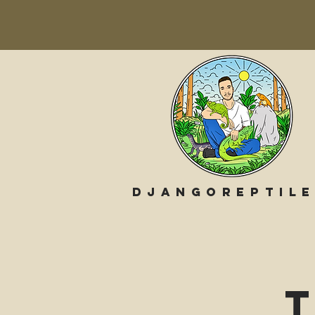
Djangoreptil