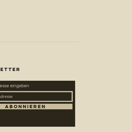
ETTER
resse eingeben
Abonnieren