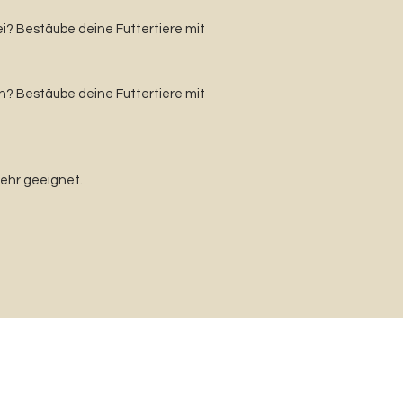
ei? Bestäube deine Futtertiere mit
en? Bestäube deine Futtertiere mit
ehr geeignet.
e