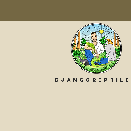
Djangoreptil