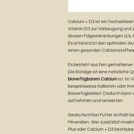
Calcium + D3 ist ein hochwirksa
Vitamin D3 zur Vorbeugung und
dessen Folgeerkrankungen (z.b. 
Es unterstützt den optimalen Auf
einen gesunden Calciumstoffwech
Es besteht aus fein gemahlener
Die Rotalge ist eine natürliche 
bioverfügbarem Calcium
ist. Im 
beispielsweise Kalkstein oder Kr
Bioverfügbarkeit. Dadurch kann d
aufnehmen und verwerten.
Gecko Nutrition Futter enthält b
Mineralien. Wer zusätzlich Insekt
Plus oder Calcium + D3 bestäube