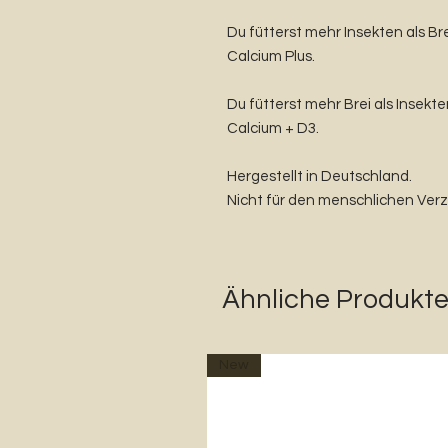
Du fütterst mehr Insekten als Br
Calcium Plus.
Du fütterst mehr Brei als Insekt
Calcium + D3.
Hergestellt in Deutschland.
Nicht für den menschlichen Verz
Ähnliche Produkt
New