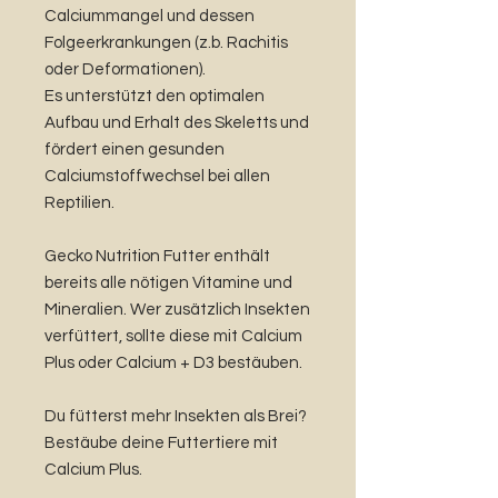
Calciummangel und dessen
Folgeerkrankungen (z.b. Rachitis
oder Deformationen).
Es unterstützt den optimalen
Aufbau und Erhalt des Skeletts und
fördert einen gesunden
Calciumstoffwechsel bei allen
Reptilien.
Gecko Nutrition Futter enthält
bereits alle nötigen Vitamine und
Mineralien. Wer zusätzlich Insekten
verfüttert, sollte diese mit Calcium
Plus oder Calcium + D3 bestäuben.
Du fütterst mehr Insekten als Brei?
Bestäube deine Futtertiere mit
Calcium Plus.