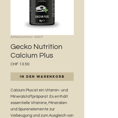
Artikelnummer: GNCP
Gecko Nutrition
Calcium Plus
Preis
CHF 13.50
In den Warenkorb
Calcium Plus ist ein Vitamin- und
Mineralstoffpräparat. Es enthält
essentielle Vitamine, Mineralien
und Spurenelemente zur
Vorbeugung und zum Ausgleich von