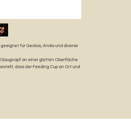
geeignet für Geckos, Anolis und diverse
/Saugnapf an einer glatten Oberfläche
gestellt, dass der Feeding Cup an Ort und
e