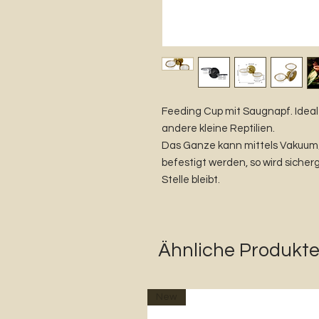
Feeding Cup mit Saugnapf. Ideal 
andere kleine Reptilien.
Das Ganze kann mittels Vakuum
befestigt werden, so wird sicher
Stelle bleibt.
Ähnliche Produkt
New