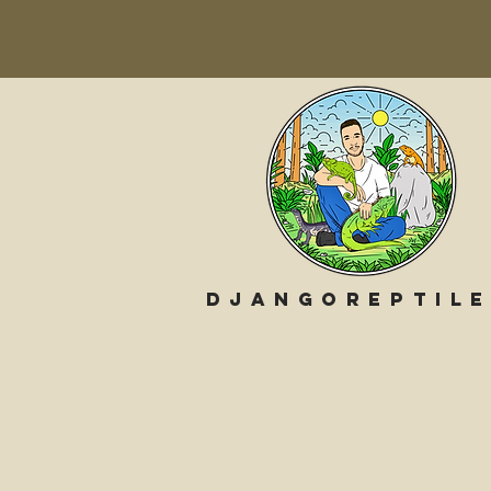
Djangoreptil